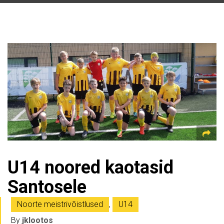
U14 noored kaotasid
Santosele
Noorte meistrivõistlused
,
U14
By
jklootos