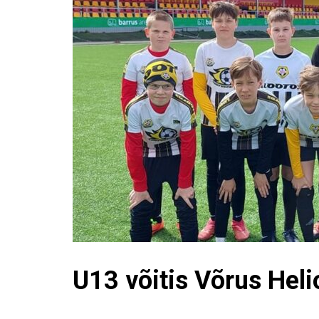
U13 võitis Võrus Heli