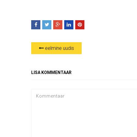
eelmine uudis
LISA KOMMENTAAR