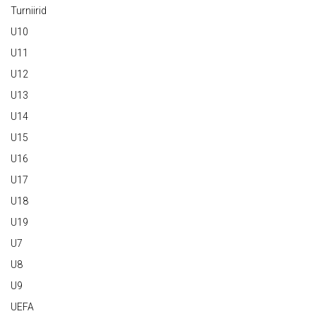
Turniirid
U10
U11
U12
U13
U14
U15
U16
U17
U18
U19
U7
U8
U9
UEFA