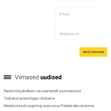
Viimased
uudised
Naiskonna järelkasv sai saarlastelt suure kaotuse
Tüdrukud avasid liigas võiduarve
Meeskond pidi sügisringi avavoorus Paidele alla vanduma