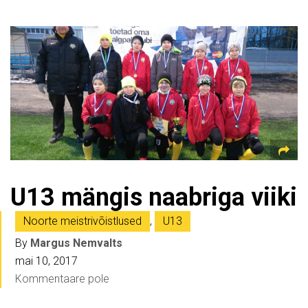
U13 mängis naabriga viiki
Noorte meistrivõistlused
,
U13
By
Margus Nemvalts
mai 10, 2017
Kommentaare pole