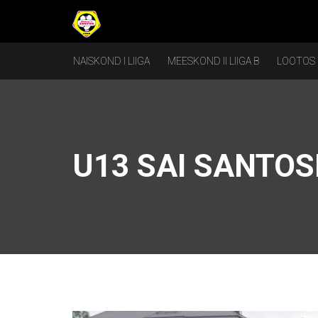
NAISKOND I LIIGA
MEESKOND II LIIGA B
LOOTOS
U13 SAI SANTOS