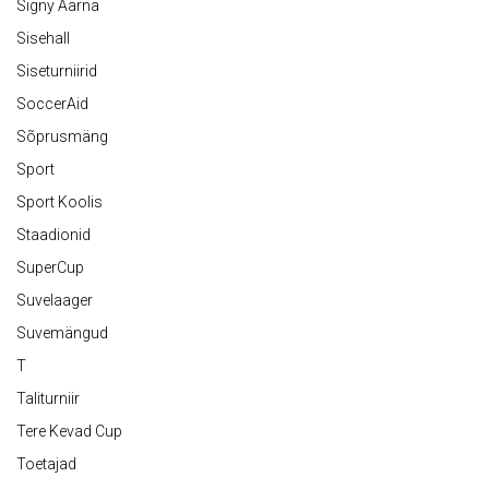
Signy Aarna
Sisehall
Siseturniirid
SoccerAid
Sõprusmäng
Sport
Sport Koolis
Staadionid
SuperCup
Suvelaager
Suvemängud
T
Taliturniir
Tere Kevad Cup
Toetajad