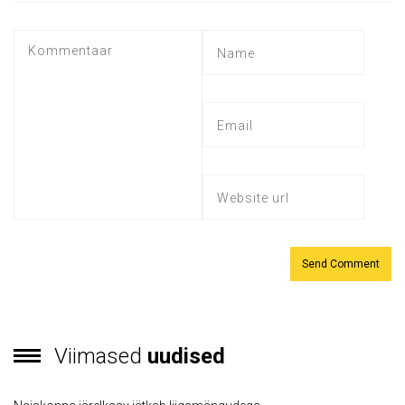
Viimased
uudised