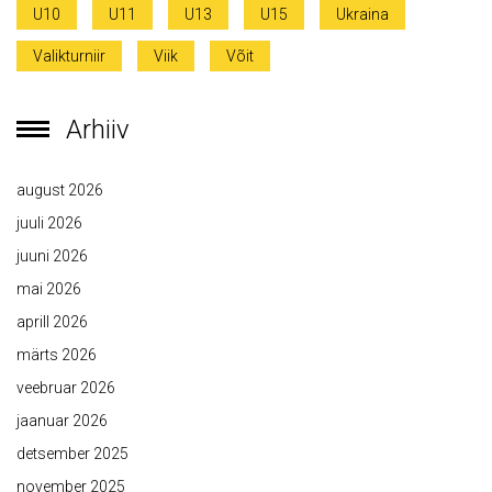
U10
U11
U13
U15
Ukraina
Valikturniir
Viik
Võit
Arhiiv
august 2026
juuli 2026
juuni 2026
mai 2026
aprill 2026
märts 2026
veebruar 2026
jaanuar 2026
detsember 2025
november 2025