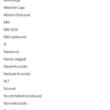
Meistriliiga
Meistrite Liiga
Meistrivõistlused
MM
MM 2026
MM Valikturniir
N
Naiskond
Naiste Jalgpall
Naiste Koondis
Neidude Koondis
NLT
Noored
Noorte Meistrivõistlused
Noortekoondis