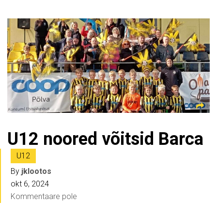
U12 noored võitsid Barca
U12
By
jklootos
okt 6, 2024
Kommentaare pole