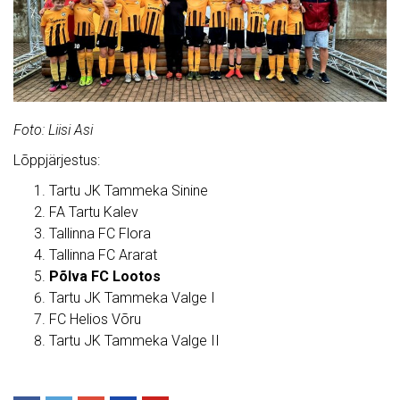
Foto: Liisi Asi
Lõppjärjestus:
Tartu JK Tammeka Sinine
FA Tartu Kalev
Tallinna FC Flora
Tallinna FC Ararat
Põlva FC Lootos
Tartu JK Tammeka Valge I
FC Helios Võru
Tartu JK Tammeka Valge II