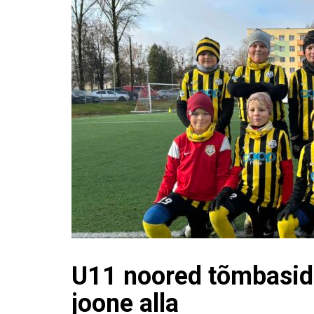
U11 noored tõmbasid
joone alla