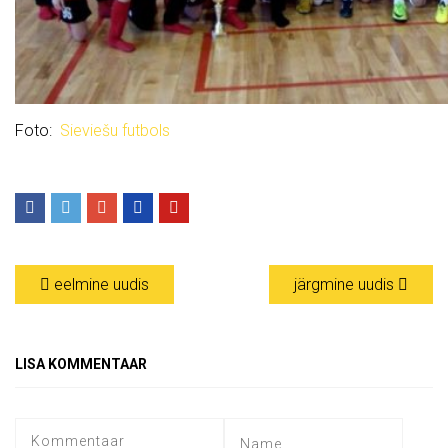
Foto:
Sieviešu futbols
eelmine uudis
järgmine uudis
LISA KOMMENTAAR