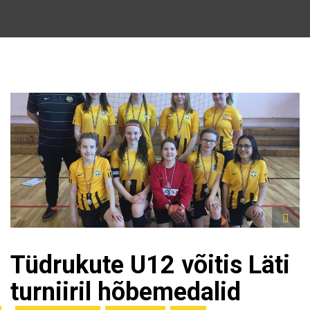
Tüdrukute U12 võitis Läti
turniiril hõbemedalid