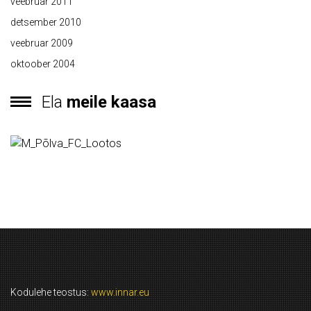
veebruar 2011
detsember 2010
veebruar 2009
oktoober 2004
Ela
meile kaasa
Kodulehe teostus:
www.innar.eu