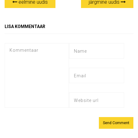
eelmine uudis
järgmine uudis
LISA KOMMENTAAR