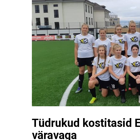
Tüdrukud kostitasid Eli
väravaga