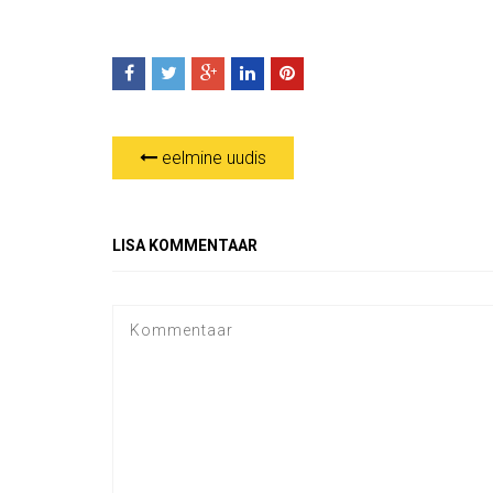
eelmine uudis
LISA KOMMENTAAR