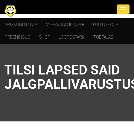
NAISKOND I LIIGA
MEESKOND II LIIGA B
LOOTOS CUP
TREENINGUD
SHOP
LOOTOSPARK
TOETAJAD
TILSI LAPSED SAID
JALGPALLIVARUSTU