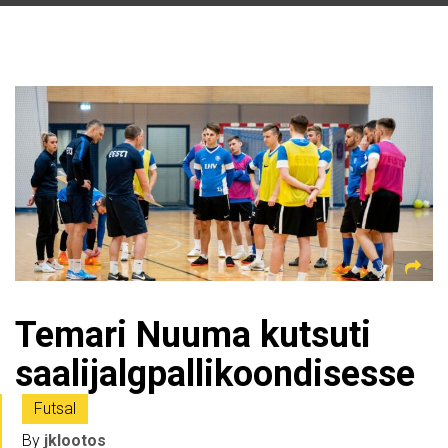
Temari Nuuma kutsuti
saalijalgpallikoondisesse
Futsal
By
jklootos