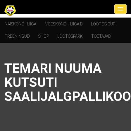
NAISKOND I LIIGA
MEESKOND II LIIGA B
LOOTOS CUP
TREENINGUD
SHOP
LOOTOSPARK
TOETAJAD
TEMARI NUUMA
KUTSUTI
SAALIJALGPALLIKOO