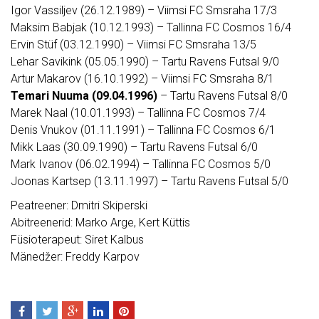
Igor Vassiljev (26.12.1989) – Viimsi FC Smsraha 17/3
Maksim Babjak (10.12.1993) – Tallinna FC Cosmos 16/4
Ervin Stüf (03.12.1990) – Viimsi FC Smsraha 13/5
Lehar Savikink (05.05.1990) – Tartu Ravens Futsal 9/0
Artur Makarov (16.10.1992) – Viimsi FC Smsraha 8/1
Temari Nuuma (09.04.1996)
– Tartu Ravens Futsal 8/0
Marek Naal (10.01.1993) – Tallinna FC Cosmos 7/4
Denis Vnukov (01.11.1991) – Tallinna FC Cosmos 6/1
Mikk Laas (30.09.1990) – Tartu Ravens Futsal 6/0
Mark Ivanov (06.02.1994) – Tallinna FC Cosmos 5/0
Joonas Kartsep (13.11.1997) – Tartu Ravens Futsal 5/0
Peatreener: Dmitri Skiperski
Abitreenerid: Marko Arge, Kert Küttis
Füsioterapeut: Siret Kalbus
Mänedžer: Freddy Karpov