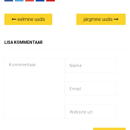
eelmine uudis
järgmine uudis
LISA KOMMENTAAR