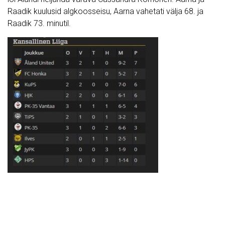
Raadik kuulusid algkoosseisu, Aarna vahetati välja 68. ja
Raadik 73. minutil.