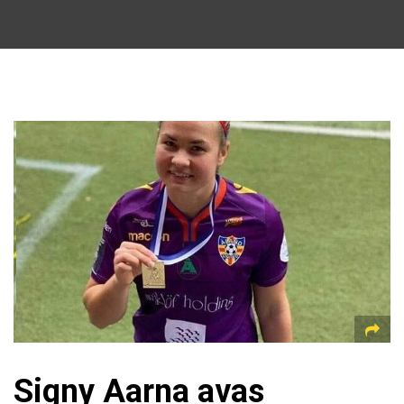
Signy Aarna avas