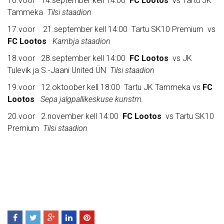
16.voor 14.september kell 14:00
FC Lootos
vs Tartu JK
Tammeka
Tilsi staadion
17.voor 21.september kell 14:00 Tartu SK10 Premium vs
FC Lootos
Kambja staadion
18.voor 28.september kell 14:00
FC Lootos
vs JK
Tulevik ja S.-Jaani United ÜN
Tilsi staadion
19.voor 12.oktoober kell 18:00 Tartu JK Tammeka vs
FC
Lootos
Sepa jalgpallikeskuse kunstm.
20.voor 2.november kell 14:00
FC Lootos
vs Tartu SK10
Premium
Tilsi staadion