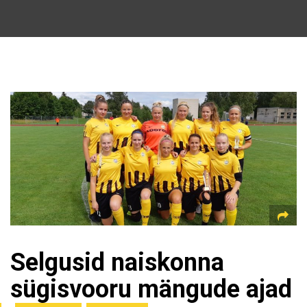
Selgusid naiskonna
sügisvooru mängude ajad