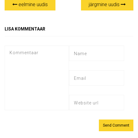
eelmine uudis
järgmine uudis
LISA KOMMENTAAR