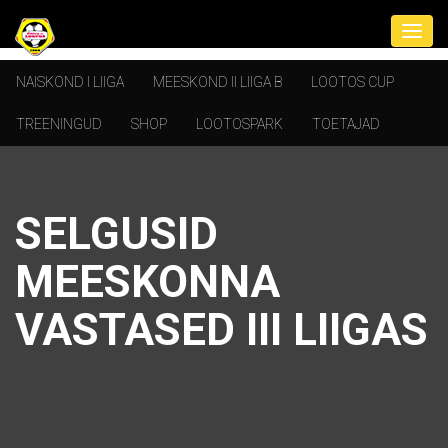
NAISKOND I LIIGA
MEESKOND II LIIGA B
LOOTOS CUP
TREENINGUD
SHOP
LOOTOSPARK
TOETAJAD
SELGUSID
MEESKONNA
VASTASED III LIIGAS