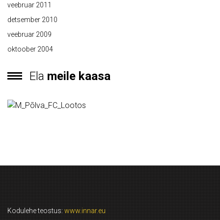
veebruar 2011
detsember 2010
veebruar 2009
oktoober 2004
Ela
meile kaasa
Kodulehe teostus:
www.innar.eu