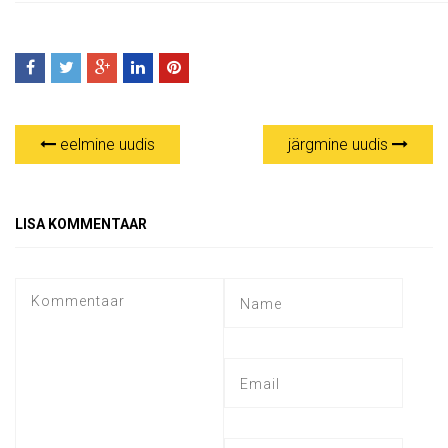
eelmine uudis
järgmine uudis
LISA KOMMENTAAR