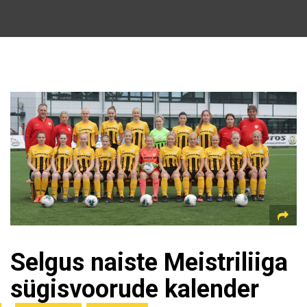
Selgus naiste Meistriliiga
sügisvoorude kalender