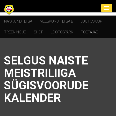
NAISKOND I LIIGA
MEESKOND II LIIGA B
LOOTOS CUP
TREENINGUD
SHOP
LOOTOSPARK
TOETAJAD
SELGUS NAISTE
MEISTRILIIGA
SÜGISVOORUDE
KALENDER