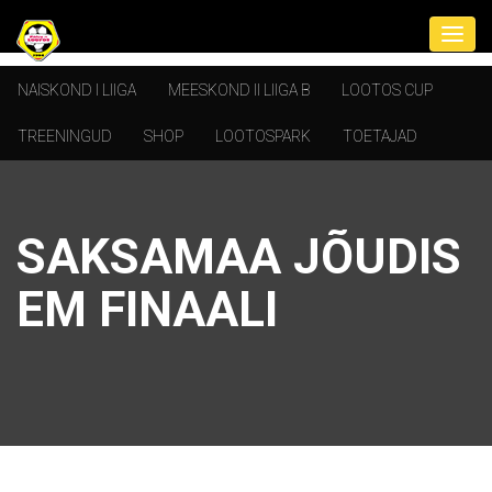
NAISKOND I LIIGA
MEESKOND II LIIGA B
LOOTOS CUP
TREENINGUD
SHOP
LOOTOSPARK
TOETAJAD
SAKSAMAA JÕUDIS
EM FINAALI