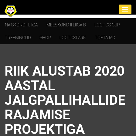
NAISKOND I LIIGA
MEESKOND II LIIGA B
LOOTOS CUP
TREENINGUD
SHOP
LOOTOSPARK
TOETAJAD
RIIK ALUSTAB 2020
AASTAL
JALGPALLIHALLIDE
RAJAMISE
PROJEKTIGA