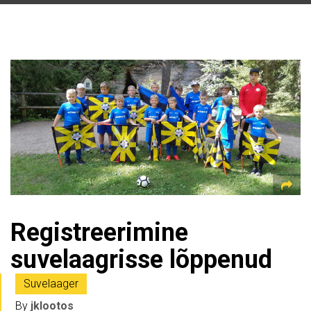
Registreerimine
suvelaagrisse lõppenud
Suvelaager
By
jklootos