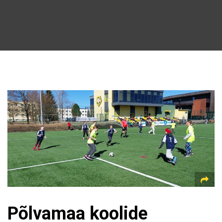
Põlvamaa koolide