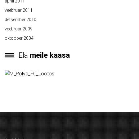
aprill 2011
veebruar 2011
detsember 2010
veebruar 2009
oktoober 2004
Ela
meile kaasa