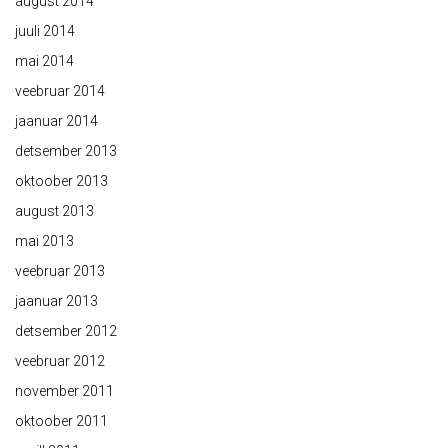
august 2014
juuli 2014
mai 2014
veebruar 2014
jaanuar 2014
detsember 2013
oktoober 2013
august 2013
mai 2013
veebruar 2013
jaanuar 2013
detsember 2012
veebruar 2012
november 2011
oktoober 2011