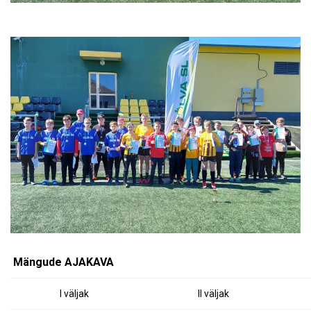
Mängude AJAKAVA
I väljak
II väljak