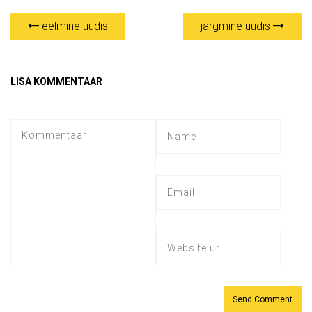
eelmine uudis
järgmine uudis
LISA KOMMENTAAR