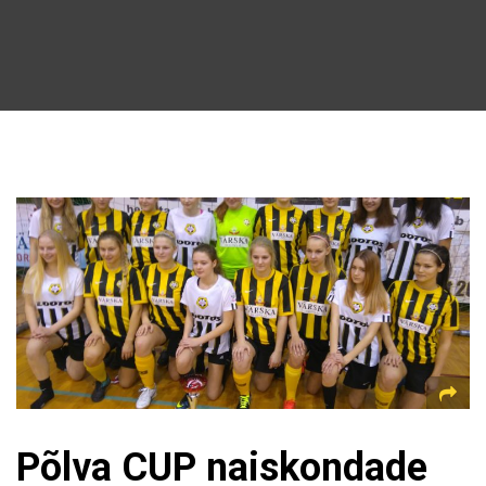
Põlva CUP naiskondade