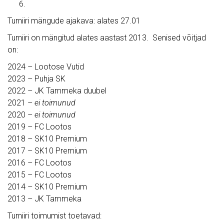
Turniiri mängude ajakava: alates 27.01
Turniiri on mängitud alates aastast 2013. Senised võitjad
on:
2024 – Lootose Vutid
2023 – Puhja SK
2022 – JK Tammeka duubel
2021 –
ei toimunud
2020 –
ei toimunud
2019 – FC Lootos
2018 – SK10 Premium
2017 – SK10 Premium
2016 – FC Lootos
2015 – FC Lootos
2014 – SK10 Premium
2013 – JK Tammeka
Turniiri toimumist toetavad: