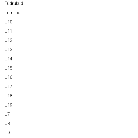
Tüdrukud
Turniirid
U10
U11
U12
U13
U14
U15
U16
U17
U18
U19
U7
U8
U9