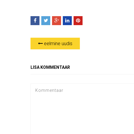
eelmine uudis
LISA KOMMENTAAR