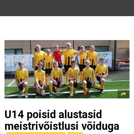
U14 poisid alustasid
meistrivõistlusi võiduga