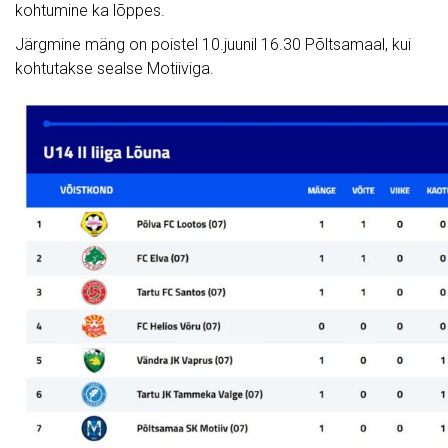
kohtumine ka lõppes.
Järgmine mäng on poistel 10.juunil 16.30 Põltsamaal, kui
kohtutakse sealse Motiiviga.