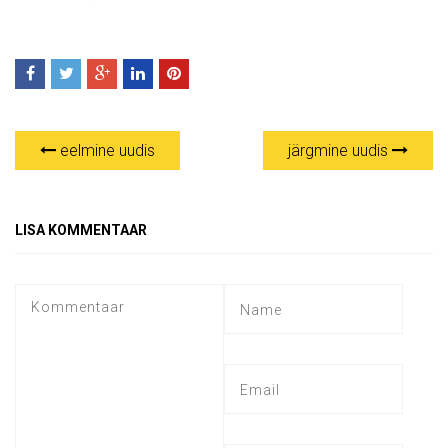
eelmine uudis
järgmine uudis
LISA KOMMENTAAR