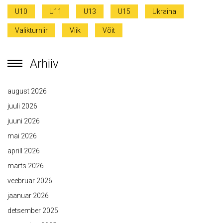
U10
U11
U13
U15
Ukraina
Valikturniir
Viik
Võit
Arhiiv
august 2026
juuli 2026
juuni 2026
mai 2026
aprill 2026
märts 2026
veebruar 2026
jaanuar 2026
detsember 2025