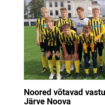
Noored võtavad vastu
Järve Noova