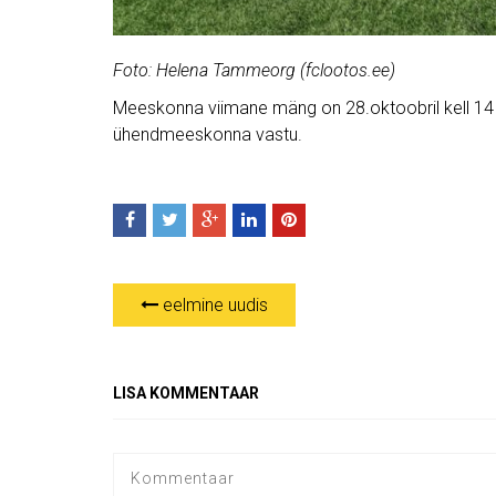
Foto: Helena Tammeorg (fclootos.ee)
Meeskonna viimane mäng on 28.oktoobril kell 14 H
ühendmeeskonna vastu.
eelmine uudis
LISA KOMMENTAAR