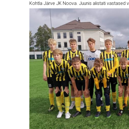
Kohtla Järve JK Noova. Juunis alistati vastased v