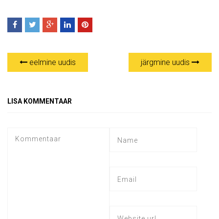
eelmine uudis
järgmine uudis
LISA KOMMENTAAR