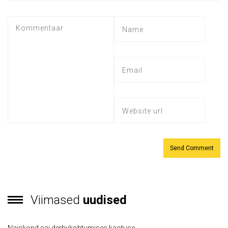
Viimased
uudised