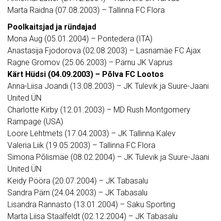
Marta Raidna (07.08.2003) – Tallinna FC Flora
Poolkaitsjad ja ründajad
Mona Aug (05.01.2004) – Pontedera (ITA)
Anastasija Fjodorova (02.08.2003) – Lasnamäe FC Ajax
Ragne Gromov (25.06.2003) – Pärnu JK Vaprus
Kärt Hüdsi (04.09.2003) – Põlva FC Lootos
Anna-Liisa Joandi (13.08.2003) – JK Tulevik ja Suure-Jaani
United ÜN
Charlotte Kirby (12.01.2003) – MD Rush Montgomery
Rampage (USA)
Loore Lehtmets (17.04.2003) – JK Tallinna Kalev
Valeria Liik (19.05.2003) – Tallinna FC Flora
Simona Põlismäe (08.02.2004) – JK Tulevik ja Suure-Jaani
United ÜN
Keidy Pööra (20.07.2004) – JK Tabasalu
Sandra Pärn (24.04.2003) – JK Tabasalu
Lisandra Rannasto (13.01.2004) – Saku Sporting
Marta Liisa Staalfeldt (02.12.2004) – JK Tabasalu