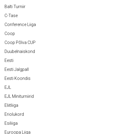
Balti Turniir
C-Tase
Conference Liiga
Coop
Coop Põlva CUP
Duubelnaiskond
Eesti
Eesti Jalgpall
Eesti Koondis
EJL
EJL Miniturniirid
Eliitliiga
Eriolukord
Esiliiga
Euroopa Liiga