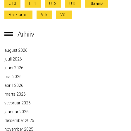
U10
U11
U13
U15
Ukraina
Valikturniir
Viik
Võit
Arhiiv
august 2026
juuli 2026
juuni 2026
mai 2026
aprill 2026
märts 2026
veebruar 2026
jaanuar 2026
detsember 2025
november 2025