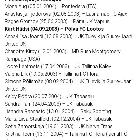
Mona Aug (05.01.2004) – Pontedera (ITA)
Anastasija Fjodorova (02.08.2003) – Lasnamäe FC Ajax
Ragne Gromov (25.06.2003) – Pärnu JK Vaprus
Kärt Hüdsi (04.09.2003) – Põlva FC Lootos
Anna-Liisa Joandi (13.08.2003) – JK Tulevik ja Suure-Jaani
United ÜN
Charlotte Kirby (12.01.2003) – MD Rush Montgomery
Rampage (USA)
Loore Lehtmets (17.04.2003) – JK Tallinna Kalev
Valeria Liik (19.05.2003) – Tallinna FC Flora
Simona Põlismäe (08.02.2004) – JK Tulevik ja Suure-Jaani
United ÜN
Keidy Pööra (20.07.2004) – JK Tabasalu
Sandra Pärn (24.04.2003) – JK Tabasalu
Lisandra Rannasto (13.01.2004) – Saku Sporting
Marta Liisa Staalfeldt (02.12.2004) – JK Tabasalu
Sofja Zamorskaja (19.01.2003) – JK Narva Trans
Kristina Teern (13.11.2004) – Tallinna FC Flora (laenul FC