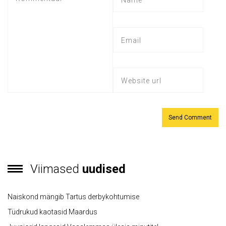
Viimased
uudised
Naiskond mängib Tartus derbykohtumise
Tüdrukud kaotasid Maardus