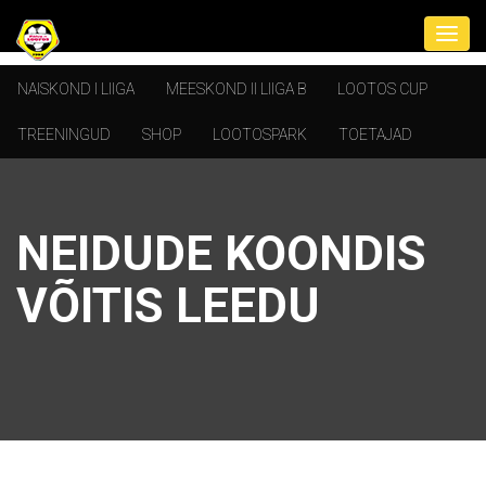
NAISKOND I LIIGA
MEESKOND II LIIGA B
LOOTOS CUP
TREENINGUD
SHOP
LOOTOSPARK
TOETAJAD
NEIDUDE KOONDIS
VÕITIS LEEDU