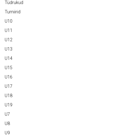
Tüdrukud
Turniirid
U10
U11
U12
U13
U14
U15
U16
U17
U18
U19
U7
U8
U9