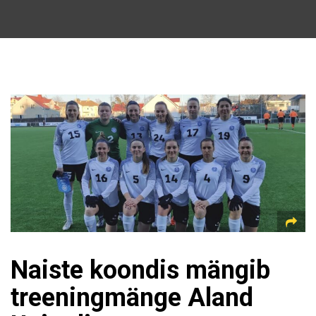
Naiste koondis mängib
treeningmänge Aland