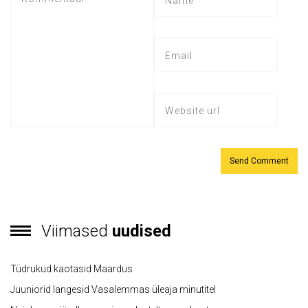
Viimased
uudised
Tüdrukud kaotasid Maardus
Juuniorid langesid Vasalemmas üleaja minutitel