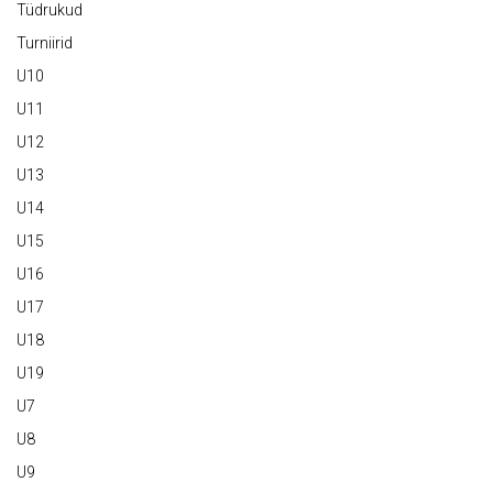
Tüdrukud
Turniirid
U10
U11
U12
U13
U14
U15
U16
U17
U18
U19
U7
U8
U9