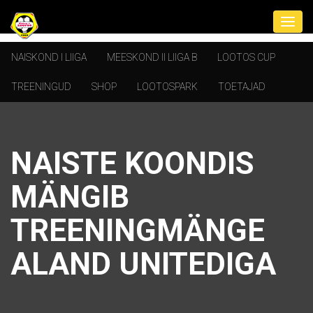
NAISKOND I LIIGA
MEESKOND II LIIGA B
LOOTOS CUP
TREENINGUD
SHOP
LOOTOSPARK
TOETAJAD
NAISTE KOONDIS
MÄNGIB
TREENINGMÄNGE
ALAND UNITEDIGA