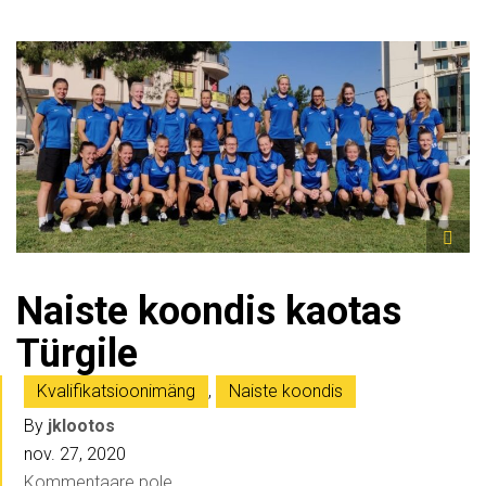
Naiste koondis kaotas
Türgile
Kvalifikatsioonimäng
,
Naiste koondis
By
jklootos
nov. 27, 2020
Kommentaare pole