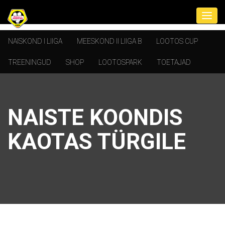
NAISKOND I LIIGA
MEESKOND II LIIGA B
LOOTOS CUP
TREENINGUD
SHOP
LOOTOSPARK
TOETAJAD
NAISTE KOONDIS
KAOTAS TÜRGILE