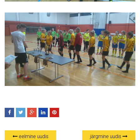
eelmine uudis
järgmine uudis