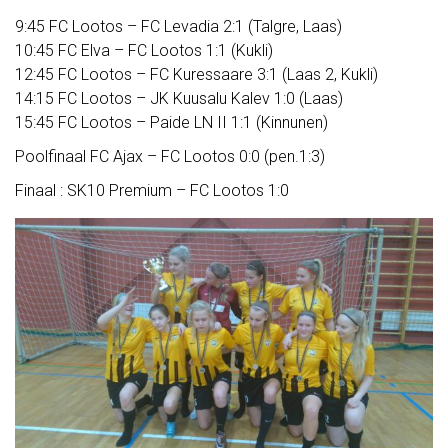
9:45 FC Lootos – FC Levadia 2:1 (Talgre, Laas)
10:45 FC Elva – FC Lootos 1:1 (Kukli)
12:45 FC Lootos – FC Kuressaare 3:1 (Laas 2, Kukli)
14:15 FC Lootos – JK Kuusalu Kalev 1:0 (Laas)
15:45 FC Lootos – Paide LN II 1:1 (Kinnunen)
Poolfinaal FC Ajax – FC Lootos 0:0 (pen.1:3)
Finaal : SK10 Premium – FC Lootos 1:0