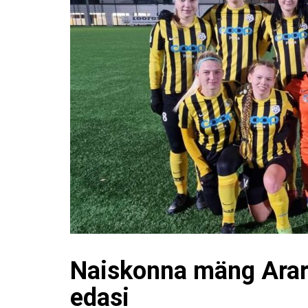
Naiskonna mäng Arar
edasi