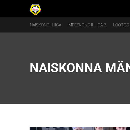
NAISKOND I LIIGA
MEESKOND II LIIGA B
LOOTOS
NAISKONNA MÄN