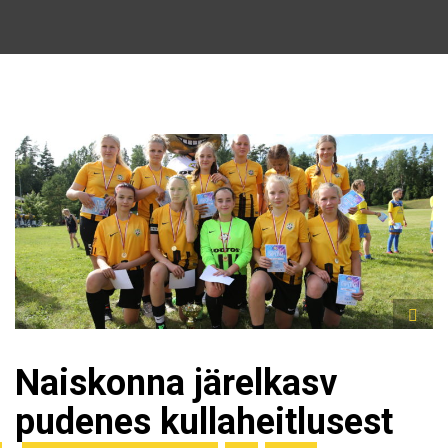
Naiskonna järelkasv
pudenes kullaheitlusest