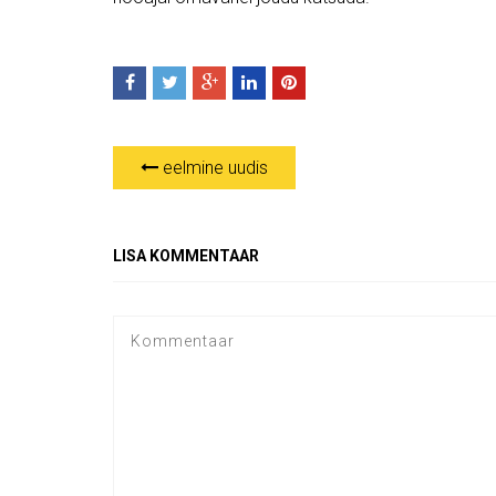
eelmine uudis
LISA KOMMENTAAR