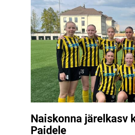
Naiskonna järelkasv 
Paidele