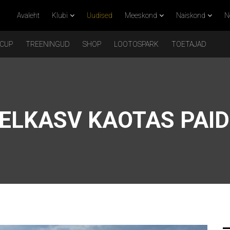
Avaleht
Klubi
Uudised
Meeskond
Naiskond
N
 CUP
TREENINGUD
SHOP
LOOTOSPARK
TOETAJAD
ELKASV KAOTAS PAID