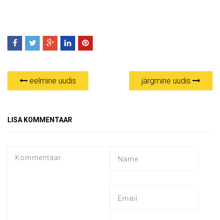
eelmine uudis
järgmine uudis
LISA KOMMENTAAR