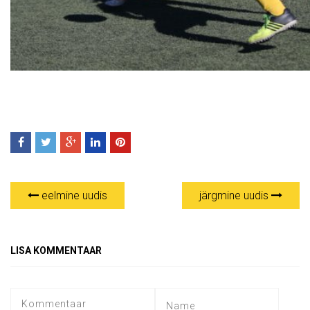
eelmine uudis
järgmine uudis
LISA KOMMENTAAR