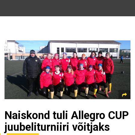
Naiskond tuli Allegro CUP
juubeliturniiri võitjaks