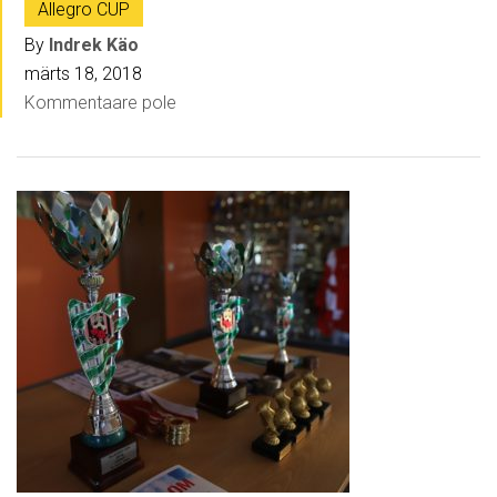
Allegro CUP
By
Indrek Käo
märts 18, 2018
Kommentaare pole