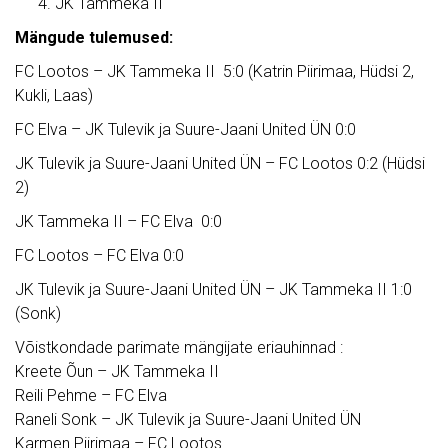
JK Tammeka II
Mängude tulemused:
FC Lootos – JK Tammeka II 5:0 (Katrin Piirimaa, Hüdsi 2,
Kukli, Laas)
FC Elva – JK Tulevik ja Suure-Jaani United ÜN 0:0
JK Tulevik ja Suure-Jaani United ÜN – FC Lootos 0:2 (Hüdsi
2)
JK Tammeka II – FC Elva 0:0
FC Lootos – FC Elva 0:0
JK Tulevik ja Suure-Jaani United ÜN – JK Tammeka II 1:0
(Sonk)
Võistkondade parimate mängijate eriauhinnad :
Kreete Õun – JK Tammeka II
Reili Pehme – FC Elva
Raneli Sonk – JK Tulevik ja Suure-Jaani United ÜN
Karmen Piirimaa – FC Lootos