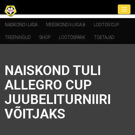
NAISKOND I LIIGA
MEESKOND II LIIGA B
LOOTOS CUP
TREENINGUD
SHOP
LOOTOSPARK
TOETAJAD
NAISKOND TULI
ALLEGRO CUP
JUUBELITURNIIRI
VÕITJAKS