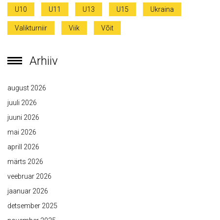
U10
U11
U13
U15
Ukraina
Valikturniir
Viik
Võit
Arhiiv
august 2026
juuli 2026
juuni 2026
mai 2026
aprill 2026
märts 2026
veebruar 2026
jaanuar 2026
detsember 2025