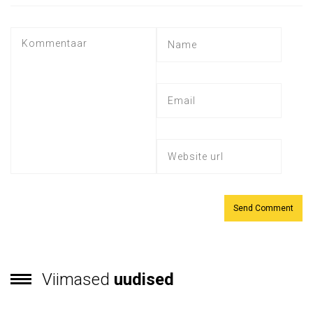
Viimased
uudised