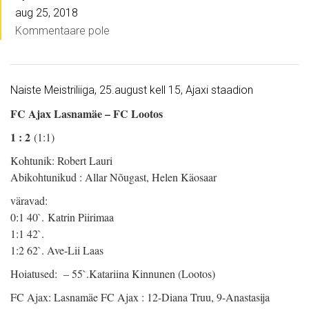
aug 25, 2018
Kommentaare pole
Naiste Meistriliiga, 25.august kell 15, Ajaxi staadion
FC Ajax Lasnamäe – FC Lootos
1 : 2
(1:1)
Kohtunik: Robert Lauri
Abikohtunikud : Allar Nõugast, Helen Käosaar
väravad:
0:1 40`. Katrin Piirimaa
1:1 42`.
1:2 62`. Ave-Lii Laas
Hoiatused: – 55`.Katariina Kinnunen (Lootos)
FC Ajax: Lasnamäe FC Ajax : 12-Diana Truu, 9-Anastasija