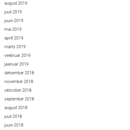
august 2019
juuli 2019
juuni 2019
mai 2019
aprill 2019
märts 2019
veebruar 2019
jaanuar 2019
detsember 2018
november 2018
oktoober 2018
september 2018
august 2018
juuli 2018
juuni 2018