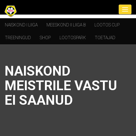
NAISKOND I LIIGA
MEESKOND II LIIGA B
LOOTOS CUP
TREENINGUD
SHOP
LOOTOSPARK
TOETAJAD
NAISKOND
MEISTRILE VASTU
EI SAANUD