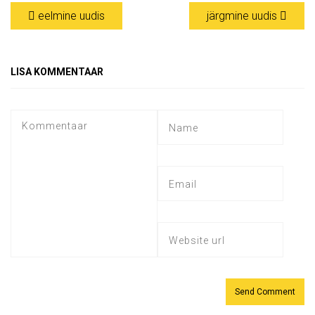
eelmine uudis
järgmine uudis
LISA KOMMENTAAR