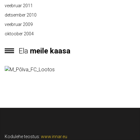
veebruar 2011
detsember 2010
veebruar 2009
oktoober 2004
Ela
meile kaasa
Kodulehe teostus:
www.innar.eu