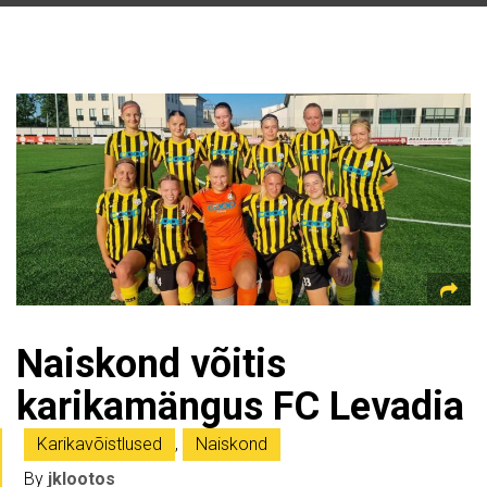
Naiskond võitis
karikamängus FC Levadia
Karikavõistlused
,
Naiskond
By
jklootos