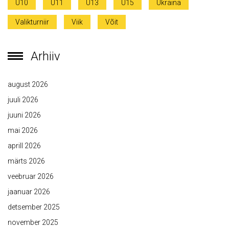
U10
U11
U13
U15
Ukraina
Valikturniir
Viik
Võit
Arhiiv
august 2026
juuli 2026
juuni 2026
mai 2026
aprill 2026
märts 2026
veebruar 2026
jaanuar 2026
detsember 2025
november 2025