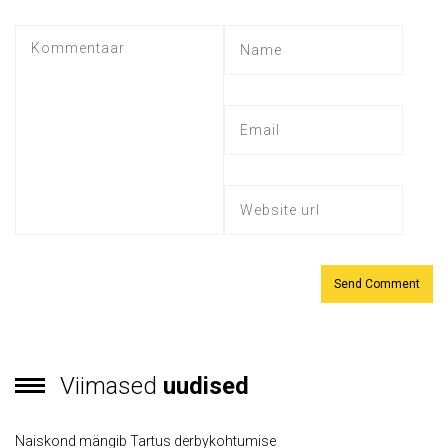
Viimased
uudised
Naiskond mängib Tartus derbykohtumise