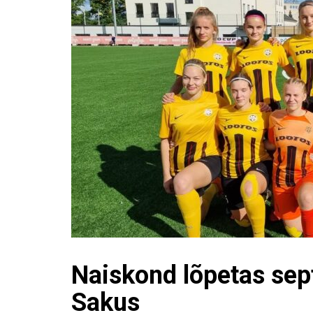
Naiskond lõpetas se
Sakus