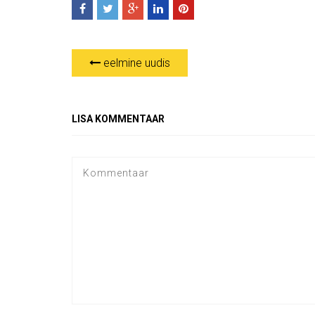
eelmine uudis
LISA KOMMENTAAR