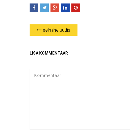
eelmine uudis
LISA KOMMENTAAR