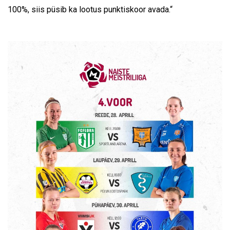
100%, siis püsib ka lootus punktiskoor avada.“