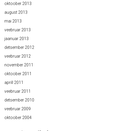
oktoober 2013
august 2013
mai 2013
veebruar 2013
jaanuar 2013
detsember 2012
veebruar 2012
november 2011
oktoober 2011
aprill 2011
veebruar 2011
detsember 2010
veebruar 2009
oktoober 2004