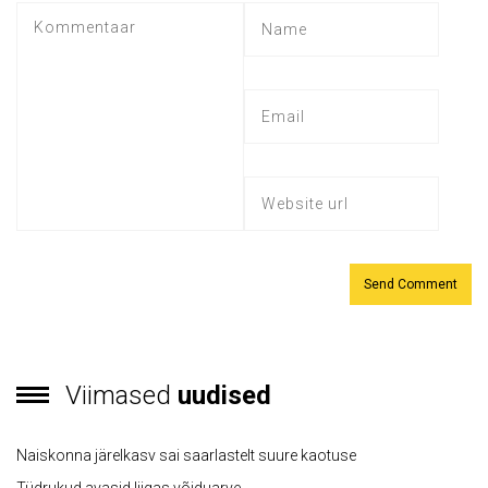
Viimased
uudised
Naiskonna järelkasv sai saarlastelt suure kaotuse
Tüdrukud avasid liigas võiduarve