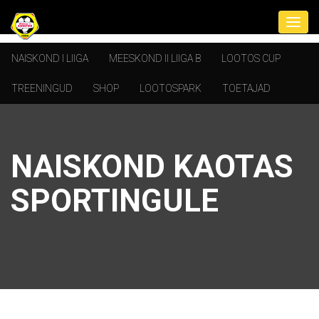
NAISKOND I LIIGA
MEESKOND II LIIGA B
LOOTOS CUP
TREENINGUD
SHOP
LOOTOSPARK
TOETAJAD
NAISKOND KAOTAS
SPORTINGULE