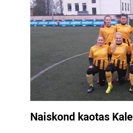
Naiskond kaotas Kalev