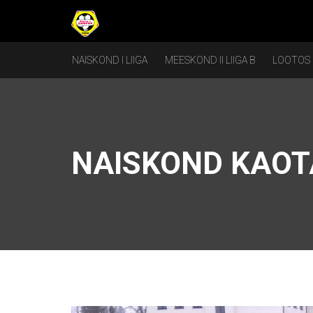
NAISKOND I LIIGA
MEESKOND II LIIGA B
LOOTOS
NAISKOND KAOT