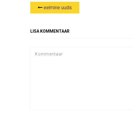
eelmine uudis
LISA KOMMENTAAR