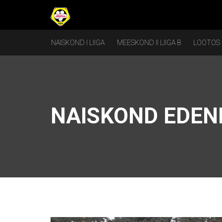
NAISKOND I LIIGA
MEESKOND II LIIGA B
LOOTOS
NAISKOND EDEN