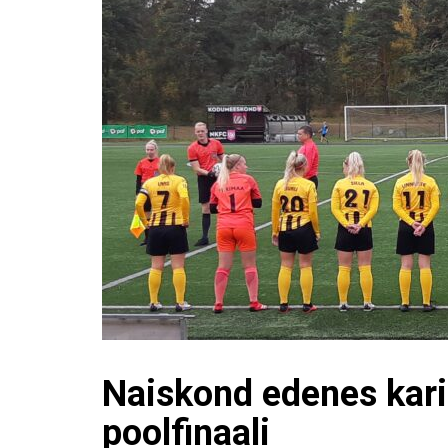
Naiskond edenes kari
poolfinaali