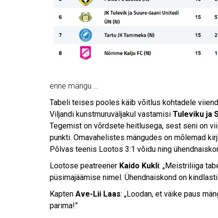
enne mängu …
Tabeli teises pooles käib võitlus kohtadele viien
Viljandi kunstmuruväljakul vastamisi
Tuleviku ja
Tegemist on võrdsete heitlusega, sest seni on vi
punkti. Omavahelistes mängudes on mõlemad kirja
Põlvas teenis Lootos 3:1 võidu ning ühendnaiskond
Lootose peatreener
Kaido Kukli
: „Meistriliiga t
püsimajäämise nimel. Ühendnaiskond on kindlasti 
Kapten
Ave-Lii Laas
: „Loodan, et väike paus mä
parima!”