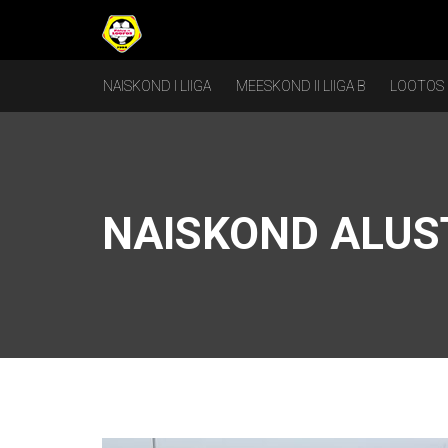
NAISKOND I LIIGA
MEESKOND II LIIGA B
LOOTOS
NAISKOND ALUST