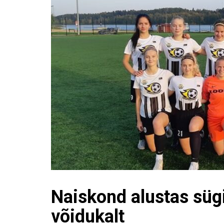
Naiskond alustas sügi
võidukalt