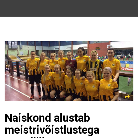
Naiskond alustab
meistrivõistlustega