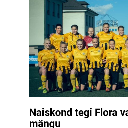
Naiskond tegi Flora v
mängu