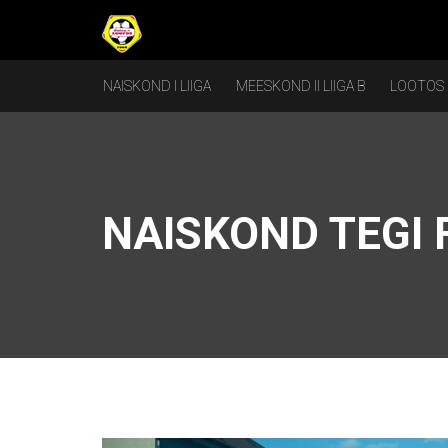
NAISKOND I LIIGA
MEESKOND II LIIGA B
LOOTOS
NAISKOND TEGI