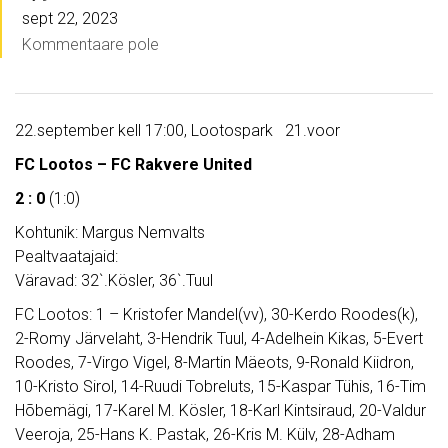
sept 22, 2023
Kommentaare pole
22.september kell 17:00, Lootospark 21.voor
FC Lootos – FC Rakvere United
2 : 0
(1:0)
Kohtunik: Margus Nemvalts
Pealtvaatajaid:
Väravad: 32`.Kösler, 36`.Tuul
FC Lootos: 1 – Kristofer Mandel(vv), 30-Kerdo Roodes(k),
2-Romy Järvelaht, 3-Hendrik Tuul, 4-Adelhein Kikas, 5-Evert
Roodes, 7-Virgo Vigel, 8-Martin Mäeots, 9-Ronald Kiidron,
10-Kristo Sirol, 14-Ruudi Tobreluts, 15-Kaspar Tühis, 16-Tim
Hõbemägi, 17-Karel M. Kösler, 18-Karl Kintsiraud, 20-Valdur
Veeroja, 25-Hans K. Pastak, 26-Kris M. Külv, 28-Adham