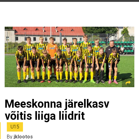
Meeskonna järelkasv
võitis liiga liidrit
U15
By
jklootos