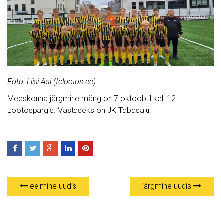
Foto: Liisi Asi (fclootos.ee)
Meeskonna järgmine mäng on 7.oktoobril kell 12
Lootospargis. Vastaseks on JK Tabasalu.
eelmine uudis
järgmine uudis