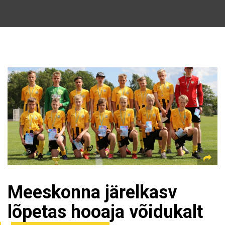
Meeskonna järelkasv
lõpetas hooaja võidukalt